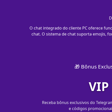
D
O chat integrado do cliente PC oferece fun
chat. O sistema de chat suporta emojis, f
🎁 Bônus Exclu
VIP
Receba bônus exclusivos do Telegra
e códigos promocionai