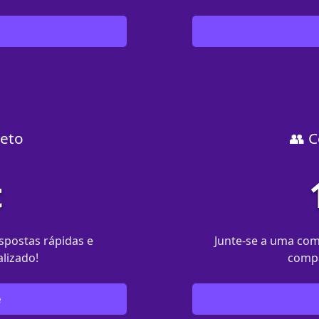
reto
👥 
t
espostas rápidas e
Junte-se a uma com
lizado!
compa
e