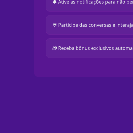
🔔 Ative as notificações para não p
💬 Participe das conversas e interaj
🎁 Receba bônus exclusivos autom