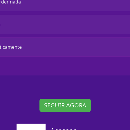
erder nada
a
aticamente
SEGUIR AGORA