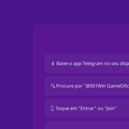
📱 Baixe o app Telegram no seu disp
🔍 Procure por "@001Win GameOfici
👆 Toque em "Entrar" ou "Join"