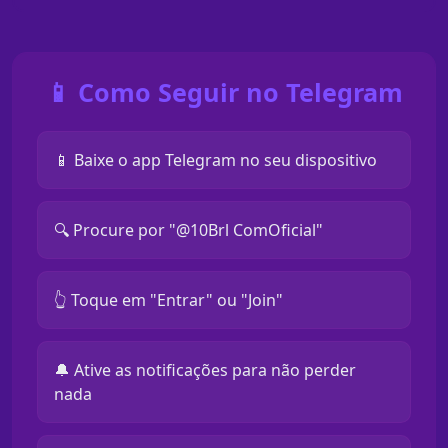
📱 Como Seguir no Telegram
📱 Baixe o app Telegram no seu dispositivo
🔍 Procure por "@10Brl ComOficial"
👆 Toque em "Entrar" ou "Join"
🔔 Ative as notificações para não perder
nada