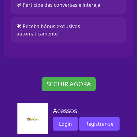
💬 Participe das conversas e interaja
🎁 Receba bônus exclusivos
automaticamente
SEGUIR AGORA
Acessos
Login
Registrar-se