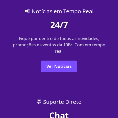
📢 Notícias em Tempo Real
24/7
Fique por dentro de todas as novidades,
promoções e eventos da 10Brl Com em tempo
real!
Ver Notícias
💬 Suporte Direto
Chat