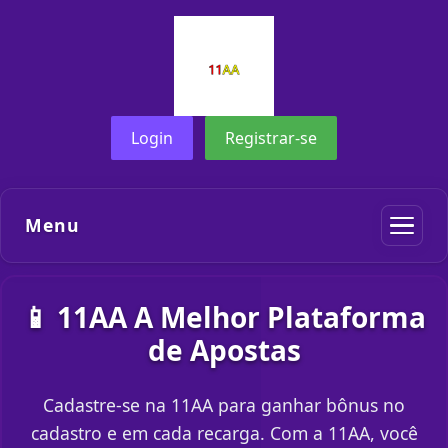
Login
Registrar-se
Menu
📱 11AA A Melhor Plataforma
de Apostas
Cadastre-se na 11AA para ganhar bônus no
cadastro e em cada recarga. Com a 11AA, você