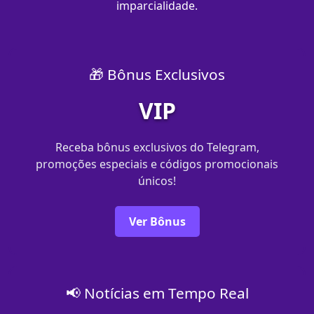
imparcialidade.
🎁 Bônus Exclusivos
VIP
Receba bônus exclusivos do Telegram,
promoções especiais e códigos promocionais
únicos!
Ver Bônus
📢 Notícias em Tempo Real