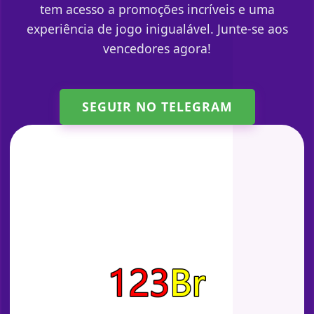
tem acesso a promoções incríveis e uma
experiência de jogo inigualável. Junte-se aos
vencedores agora!
SEGUIR NO TELEGRAM