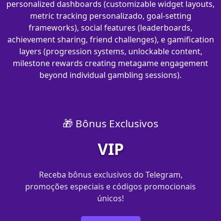
personalized dashboards (customizable widget layouts,
metric tracking personalizado, goal-setting
frameworks), social features (leaderboards,
achievement sharing, friend challenges), e gamification
layers (progression systems, unlockable content,
milestone rewards creating metagame engagement
beyond individual gambling sessions).
🎁 Bônus Exclusivos
VIP
Receba bônus exclusivos do Telegram,
promoções especiais e códigos promocionais
únicos!