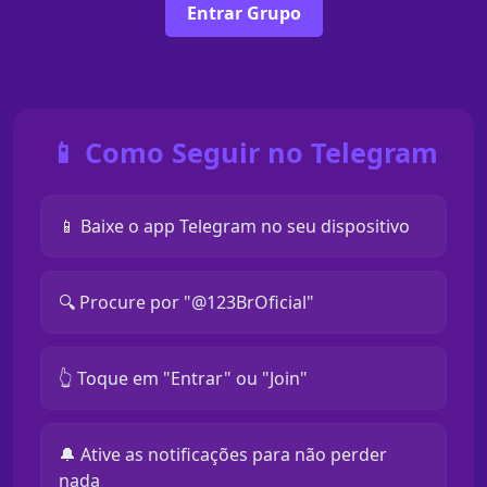
Entrar Grupo
📱 Como Seguir no Telegram
📱 Baixe o app Telegram no seu dispositivo
🔍 Procure por "@123BrOficial"
👆 Toque em "Entrar" ou "Join"
🔔 Ative as notificações para não perder
nada