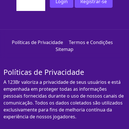
Login
Registrar-se
Políticas de Privacidade
Termos e Condições
Sitemap
Políticas de Privacidade
A 123Br valoriza a privacidade de seus usuários e está
empenhada em proteger todas as informações
pessoais fornecidas durante o uso de nossos canais de
comunicação. Todos os dados coletados são utilizados
exclusivamente para fins de melhoria contínua da
experiência de nossos jogadores.