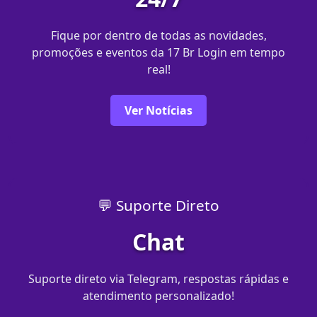
Fique por dentro de todas as novidades,
promoções e eventos da 17 Br Login em tempo
real!
Ver Notícias
💬 Suporte Direto
Chat
Suporte direto via Telegram, respostas rápidas e
atendimento personalizado!