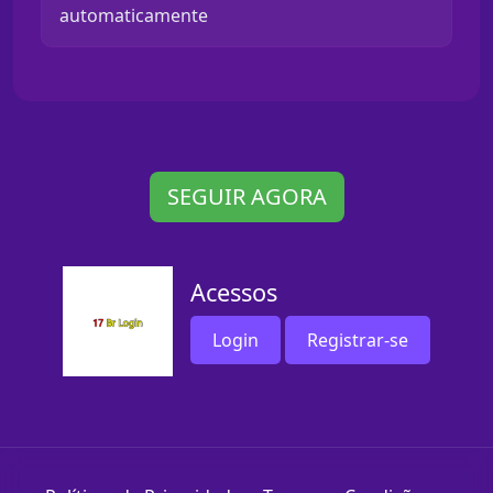
automaticamente
SEGUIR AGORA
Acessos
Login
Registrar-se