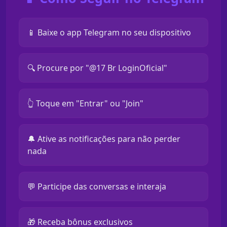
📱 Baixe o app Telegram no seu dispositivo
🔍 Procure por "@17 Br LoginOficial"
👆 Toque em "Entrar" ou "Join"
🔔 Ative as notificações para não perder
nada
💬 Participe das conversas e interaja
🎁 Receba bônus exclusivos