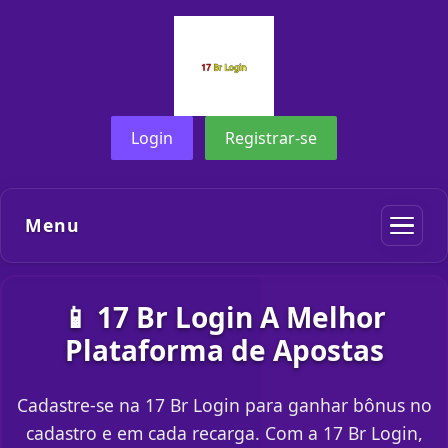
Login
Registrar-se
Menu
📱 17 Br Login A Melhor
Plataforma de Apostas
Cadastre-se na 17 Br Login para ganhar bônus no
cadastro e em cada recarga. Com a 17 Br Login,