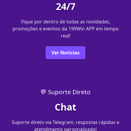
24/7
Fique por dentro de todas as novidades,
promoções e eventos da 199Win APP em tempo
real!
Ver Notícias
💬 Suporte Direto
Chat
Suporte direto via Telegram, respostas rápidas e
atendimento personalizado!