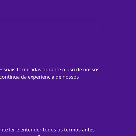
essoais fornecidas durante o uso de nossos
 contínua da experiência de nossos
nte ler e entender todos os termos antes