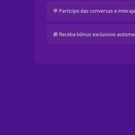
💬 Participe das conversas e interaj
🎁 Receba bônus exclusivos autom