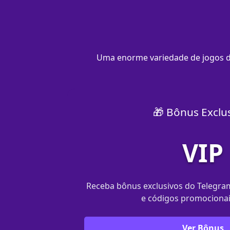
Uma enorme variedade de jogos da 
🎁 Bônus Exclu
VIP
Receba bônus exclusivos do Telegra
e códigos promocionai
Ver Bônus