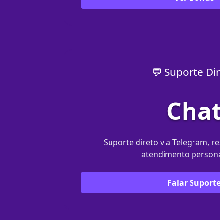
💬 Suporte Di
Cha
Suporte direto via Telegram, r
atendimento persona
Falar Suport