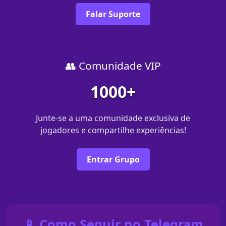
Falar Suporte
👥 Comunidade VIP
1000+
Junte-se a uma comunidade exclusiva de
jogadores e compartilhe experiências!
Entrar Grupo
📱 Como Seguir no Telegram