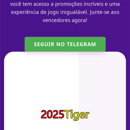
você tem acesso a promoções incríveis e uma
experiência de jogo inigualável. Junte-se aos
vencedores agora!
SEGUIR NO TELEGRAM