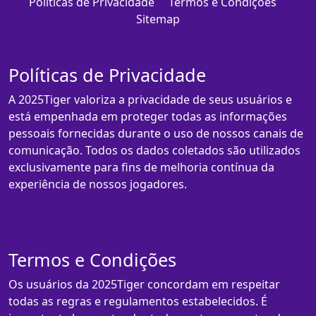
Políticas de Privacidade
Termos e Condições
Sitemap
Políticas de Privacidade
A 2025Tiger valoriza a privacidade de seus usuários e
está empenhada em proteger todas as informações
pessoais fornecidas durante o uso de nossos canais de
comunicação. Todos os dados coletados são utilizados
exclusivamente para fins de melhoria contínua da
experiência de nossos jogadores.
Termos e Condições
Os usuários da 2025Tiger concordam em respeitar
todas as regras e regulamentos estabelecidos. É