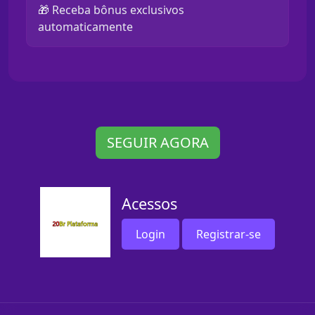
🎁 Receba bônus exclusivos
automaticamente
SEGUIR AGORA
Acessos
Login
Registrar-se