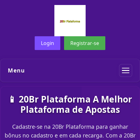
Login
Registrar-se
Menu
📱 20Br Plataforma A Melhor
Plataforma de Apostas
Cadastre-se na 20Br Plataforma para ganhar
bônus no cadastro e em cada recarga. Com a 20Br