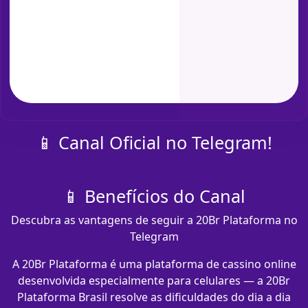
📱 Canal Oficial no Telegram!
📱 Benefícios do Canal
Descubra as vantagens de seguir a 20Br Plataforma no
Telegram
A 20Br Plataforma é uma plataforma de cassino online
desenvolvida especialmente para celulares — a 20Br
Plataforma Brasil resolve as dificuldades do dia a dia