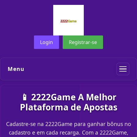
Login
Registrar-se
Menu
📱 2222Game A Melhor
Plataforma de Apostas
Cadastre-se na 2222Game para ganhar bônus no
cadastro e em cada recarga. Com a 2222Game,