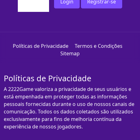
Login
Registrar-se
Políticas de Privacidade
Termos e Condições
Sitemap
Políticas de Privacidade
A 2222Game valoriza a privacidade de seus usuários e
está empenhada em proteger todas as informações
pessoais fornecidas durante o uso de nossos canais de
comunicação. Todos os dados coletados são utilizados
exclusivamente para fins de melhoria contínua da
experiência de nossos jogadores.