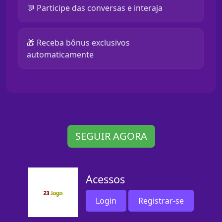
💬 Participe das conversas e interaja
🎁 Receba bônus exclusivos
automaticamente
SEGUIR AGORA
Acessos
Login
Registrar-se