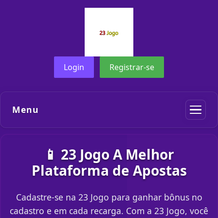
Login
Registrar-se
Menu
📱 23 Jogo A Melhor
Plataforma de Apostas
Cadastre-se na 23 Jogo para ganhar bônus no
cadastro e em cada recarga. Com a 23 Jogo, você