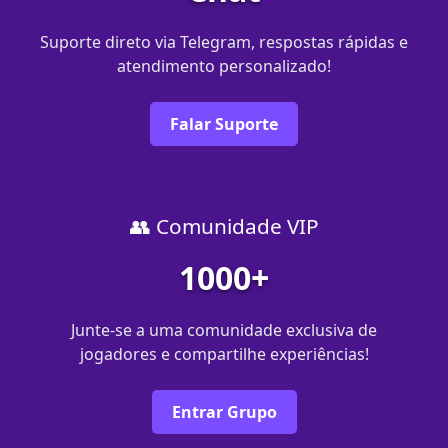
Suporte direto via Telegram, respostas rápidas e
atendimento personalizado!
Falar Suporte
👥 Comunidade VIP
1000+
Junte-se a uma comunidade exclusiva de
jogadores e compartilhe experiências!
Entrar Grupo