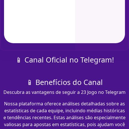
📱 Canal Oficial no Telegram!
📱 Benefícios do Canal
Descubra as vantagens de seguir a 23 Jogo no Telegram
Nossa plataforma oferece análises detalhadas sobre as
estatísticas de cada equipe, incluindo médias históricas
e tendências recentes. Estas análises são especialmente
valiosas para apostas em estatísticas, pois ajudam você