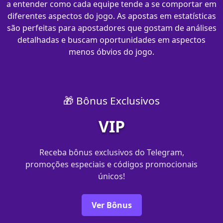
a entender como cada equipe tende a se comportar em
diferentes aspectos do jogo. As apostas em estatísticas
são perfeitas para apostadores que gostam de análises
detalhadas e buscam oportunidades em aspectos
menos óbvios do jogo.
🎁 Bônus Exclusivos
VIP
Receba bônus exclusivos do Telegram,
promoções especiais e códigos promocionais
únicos!
Ver Bônus