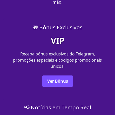
mão.
🎁 Bônus Exclusivos
VIP
Receba bônus exclusivos do Telegram,
promoções especiais e códigos promocionais
únicos!
Ver Bônus
📢 Notícias em Tempo Real