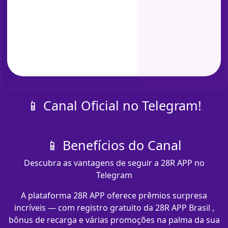
📱 Canal Oficial no Telegram!
📱 Benefícios do Canal
Descubra as vantagens de seguir a 28R APP no
Telegram
A plataforma 28R APP oferece prêmios surpresa
incríveis — com registro gratuito da 28R APP Brasil ,
bônus de recarga e várias promoções na palma da sua