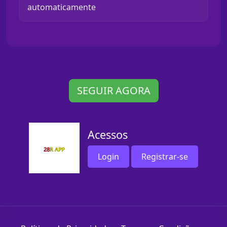
automaticamente
SEGUIR AGORA
Acessos
Login
Registrar-se