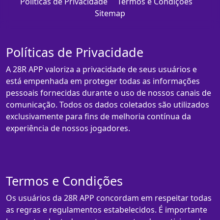
Políticas de Privacidade
Termos e Condições
Sitemap
Políticas de Privacidade
A 28R APP valoriza a privacidade de seus usuários e
está empenhada em proteger todas as informações
pessoais fornecidas durante o uso de nossos canais de
comunicação. Todos os dados coletados são utilizados
exclusivamente para fins de melhoria contínua da
experiência de nossos jogadores.
Termos e Condições
Os usuários da 28R APP concordam em respeitar todas
as regras e regulamentos estabelecidos. É importante