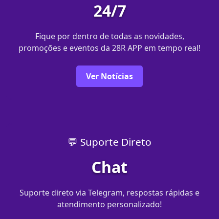
24/7
Fique por dentro de todas as novidades,
promoções e eventos da 28R APP em tempo real!
Ver Notícias
💬 Suporte Direto
Chat
Suporte direto via Telegram, respostas rápidas e
atendimento personalizado!