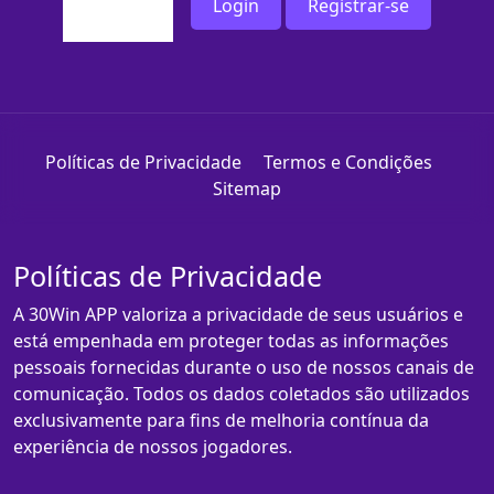
Login
Registrar-se
Políticas de Privacidade
Termos e Condições
Sitemap
Políticas de Privacidade
A 30Win APP valoriza a privacidade de seus usuários e
está empenhada em proteger todas as informações
pessoais fornecidas durante o uso de nossos canais de
comunicação. Todos os dados coletados são utilizados
exclusivamente para fins de melhoria contínua da
experiência de nossos jogadores.