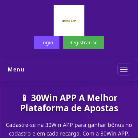
Login
Registrar-se
Menu
📱 30Win APP A Melhor
Plataforma de Apostas
Cadastre-se na 30Win APP para ganhar bônus no
cadastro e em cada recarga. Com a 30Win APP,