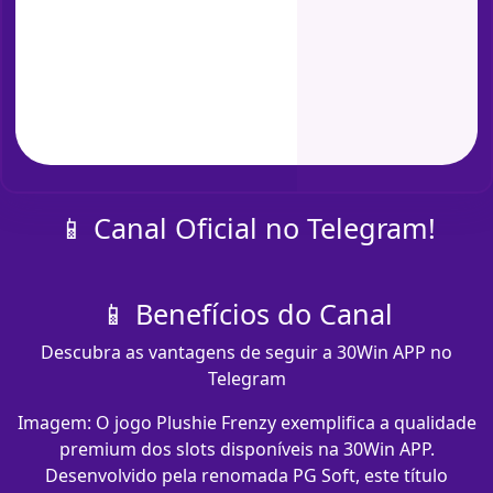
📱 Canal Oficial no Telegram!
📱 Benefícios do Canal
Descubra as vantagens de seguir a 30Win APP no
Telegram
Imagem: O jogo Plushie Frenzy exemplifica a qualidade
premium dos slots disponíveis na 30Win APP.
Desenvolvido pela renomada PG Soft, este título