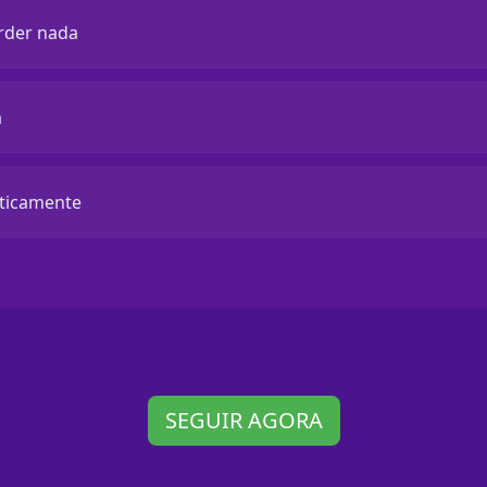
erder nada
a
aticamente
SEGUIR AGORA