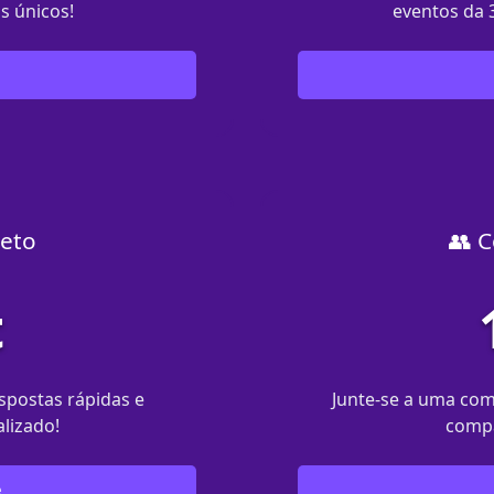
s únicos!
eventos da 
reto
👥 
t
espostas rápidas e
Junte-se a uma com
lizado!
compa
e