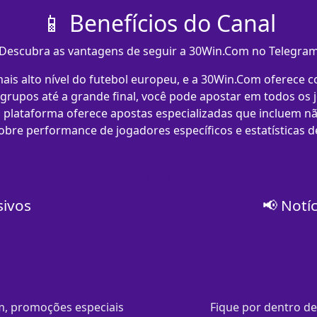
📱 Benefícios do Canal
Descubra as vantagens de seguir a 30Win.Com no Telegra
s alto nível do futebol europeu, e a 30Win.Com oferece c
 grupos até a grande final, você pode apostar em todos os
sa plataforma oferece apostas especializadas que incluem 
obre performance de jogadores específicos e estatísticas d
sivos
📢 Notí
m, promoções especiais
Fique por dentro d