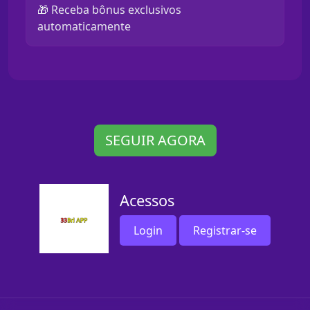
🎁 Receba bônus exclusivos
automaticamente
SEGUIR AGORA
Acessos
Login
Registrar-se