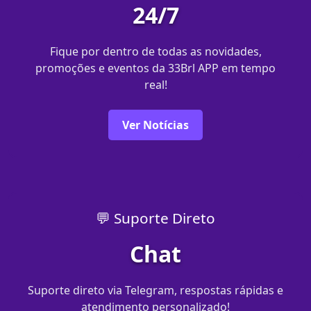
24/7
Fique por dentro de todas as novidades,
promoções e eventos da 33Brl APP em tempo
real!
Ver Notícias
💬 Suporte Direto
Chat
Suporte direto via Telegram, respostas rápidas e
atendimento personalizado!