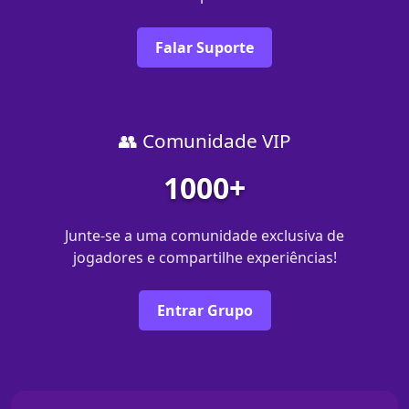
Falar Suporte
👥 Comunidade VIP
1000+
Junte-se a uma comunidade exclusiva de
jogadores e compartilhe experiências!
Entrar Grupo