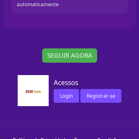
automaticamente
SEGUIR AGORA
Acessos
Login
Registrar-se