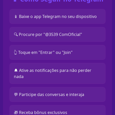
📱 Baixe o app Telegram no seu dispositivo
🔍 Procure por "@3539 ComOficial"
👆 Toque em "Entrar" ou "Join"
🔔 Ative as notificações para não perder
nada
💬 Participe das conversas e interaja
🎁 Receba bônus exclusivos