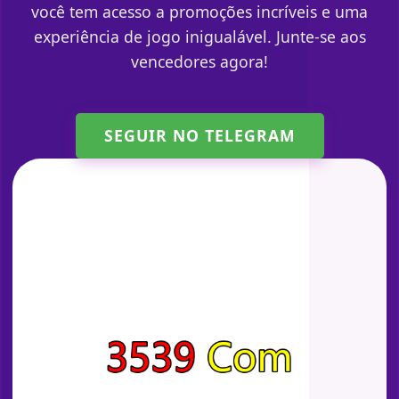
você tem acesso a promoções incríveis e uma
experiência de jogo inigualável. Junte-se aos
vencedores agora!
SEGUIR NO TELEGRAM