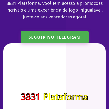
3831 Plataforma, você tem acesso a promoções
incríveis e uma experiência de jogo inigualável.
Junte-se aos vencedores agora!
SEGUIR NO TELEGRAM