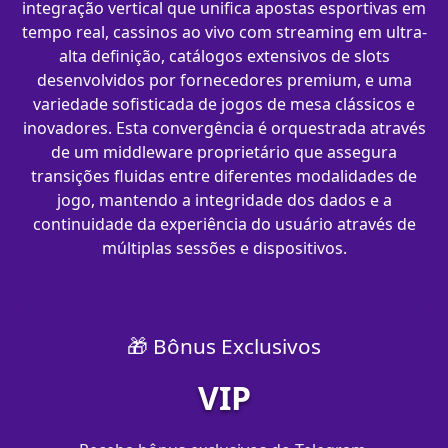
integração vertical que unifica apostas esportivas em
tempo real, cassinos ao vivo com streaming em ultra-
alta definição, catálogos extensivos de slots
desenvolvidos por fornecedores premium, e uma
variedade sofisticada de jogos de mesa clássicos e
inovadores. Esta convergência é orquestrada através
de um middleware proprietário que assegura
transições fluidas entre diferentes modalidades de
jogo, mantendo a integridade dos dados e a
continuidade da experiência do usuário através de
múltiplas sessões e dispositivos.
🎁 Bônus Exclusivos
VIP