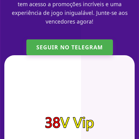
tem acesso a promoções incríveis e uma
experiência de jogo inigualável. Junte-se aos
vencedores agora!
SEGUIR NO TELEGRAM