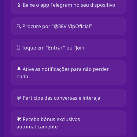
📱 Baixe o app Telegram no seu dispositivo
🔍 Procure por "@38V VipOficial"
👆 Toque em "Entrar" ou "Join"
🔔 Ative as notificações para não perder
nada
💬 Participe das conversas e interaja
🎁 Receba bônus exclusivos
automaticamente