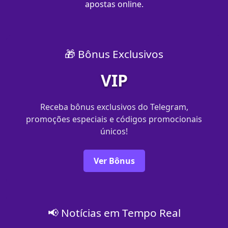
apostas online.
🎁 Bônus Exclusivos
VIP
Receba bônus exclusivos do Telegram,
promoções especiais e códigos promocionais
únicos!
Ver Bônus
📢 Notícias em Tempo Real