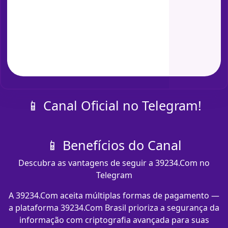
📱 Canal Oficial no Telegram!
📱 Benefícios do Canal
Descubra as vantagens de seguir a 39234.Com no
Telegram
A 39234.Com aceita múltiplas formas de pagamento —
a plataforma 39234.Com Brasil prioriza a segurança da
informação com criptografia avançada para suas