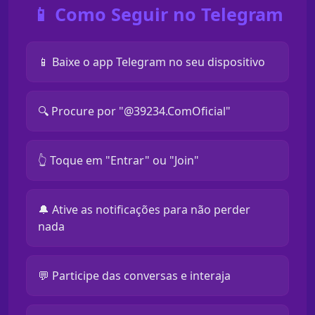
📱 Como Seguir no Telegram
📱 Baixe o app Telegram no seu dispositivo
🔍 Procure por "@39234.ComOficial"
👆 Toque em "Entrar" ou "Join"
🔔 Ative as notificações para não perder
nada
💬 Participe das conversas e interaja