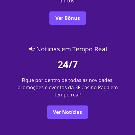
únicos!
Ver Bônus
📢 Notícias em Tempo Real
24/7
Fique por dentro de todas as novidades,
promoções e eventos da 3F Casino Paga em
tempo real!
Ver Notícias