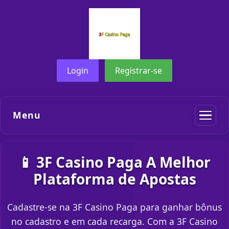
Login
Registrar-se
Menu
📱 3F Casino Paga A Melhor
Plataforma de Apostas
Cadastre-se na 3F Casino Paga para ganhar bônus
no cadastro e em cada recarga. Com a 3F Casino