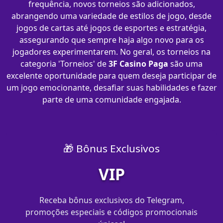
frequência, novos torneios são adicionados,
abrangendo uma variedade de estilos de jogo, desde
jogos de cartas até jogos de esportes e estratégia,
assegurando que sempre haja algo novo para os
jogadores experimentarem. No geral, os torneios na
categoria 'Torneios' de
3F Casino Paga
são uma
excelente oportunidade para quem deseja participar de
um jogo emocionante, desafiar suas habilidades e fazer
parte de uma comunidade engajada.
🎁 Bônus Exclusivos
VIP
Receba bônus exclusivos do Telegram,
promoções especiais e códigos promocionais