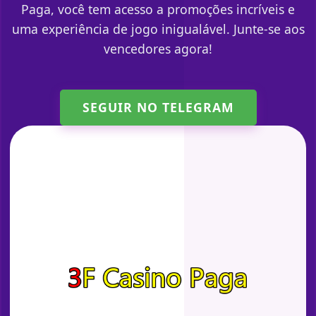
Paga, você tem acesso a promoções incríveis e
uma experiência de jogo inigualável. Junte-se aos
vencedores agora!
SEGUIR NO TELEGRAM