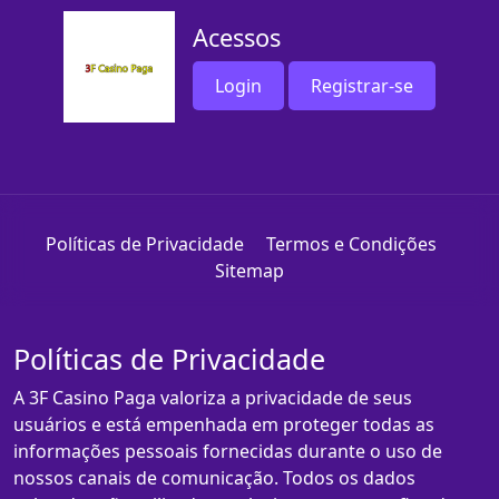
Acessos
Login
Registrar-se
Políticas de Privacidade
Termos e Condições
Sitemap
Políticas de Privacidade
A 3F Casino Paga valoriza a privacidade de seus
usuários e está empenhada em proteger todas as
informações pessoais fornecidas durante o uso de
nossos canais de comunicação. Todos os dados