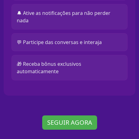
🔔 Ative as notificações para não perder
nada
💬 Participe das conversas e interaja
🎁 Receba bônus exclusivos
automaticamente
SEGUIR AGORA