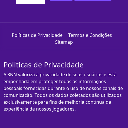
Políticas de Privacidade
Termos e Condições
Sitemap
Políticas de Privacidade
A 3NN valoriza a privacidade de seus usuários e está
empenhada em proteger todas as informações
pessoais fornecidas durante o uso de nossos canais de
comunicação. Todos os dados coletados são utilizados
exclusivamente para fins de melhoria contínua da
experiência de nossos jogadores.