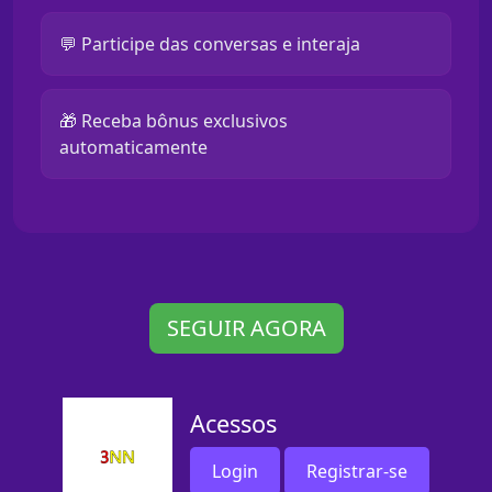
💬 Participe das conversas e interaja
🎁 Receba bônus exclusivos
automaticamente
SEGUIR AGORA
Acessos
Login
Registrar-se