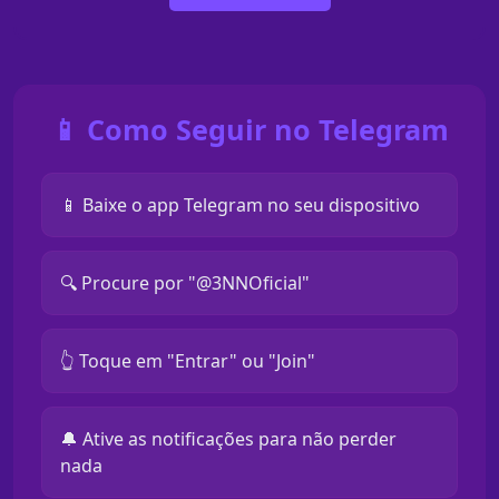
📱 Como Seguir no Telegram
📱 Baixe o app Telegram no seu dispositivo
🔍 Procure por "@3NNOficial"
👆 Toque em "Entrar" ou "Join"
🔔 Ative as notificações para não perder
nada