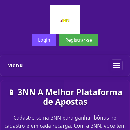
Login
Registrar-se
Menu
📱 3NN A Melhor Plataforma
de Apostas
Cadastre-se na 3NN para ganhar bônus no
cadastro e em cada recarga. Com a 3NN, você tem