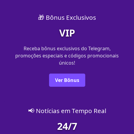
🎁 Bônus Exclusivos
VIP
Receba bônus exclusivos do Telegram,
promoções especiais e códigos promocionais
únicos!
Ver Bônus
📢 Notícias em Tempo Real
24/7