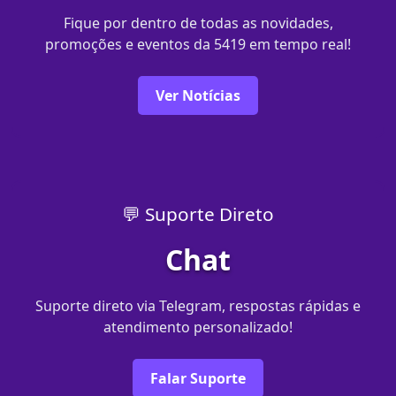
Fique por dentro de todas as novidades,
promoções e eventos da 5419 em tempo real!
Ver Notícias
💬 Suporte Direto
Chat
Suporte direto via Telegram, respostas rápidas e
atendimento personalizado!
Falar Suporte