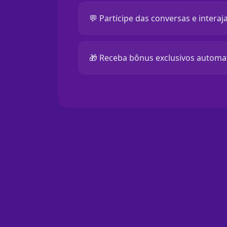
💬 Participe das conversas e interaj
🎁 Receba bônus exclusivos autom