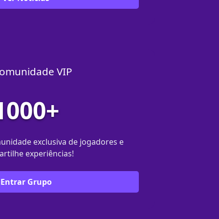
Comunidade VIP
1000+
unidade exclusiva de jogadores e
rtilhe experiências!
Entrar Grupo