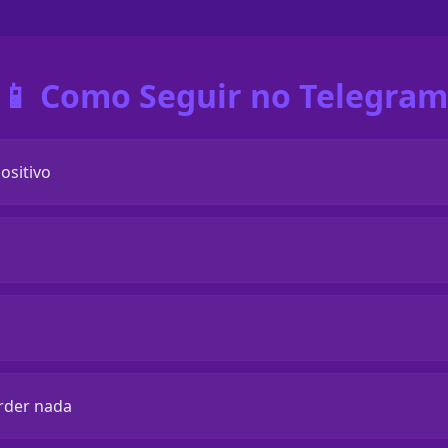
📱 Como Seguir no Telegram
ositivo
erder nada