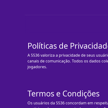
Políticas de Privacida
A 5536 valoriza a privacidade de seus usuá
canais de comunicação. Todos os dados cole
jogadores.
Termos e Condições
Os usuários da 5536 concordam em respeitar