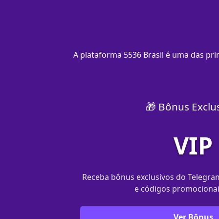
A plataforma 5536 Brasil é uma das pr
🎁 Bônus Exclu
VIP
Receba bônus exclusivos do Telegra
e códigos promocionai
Ver Bônus