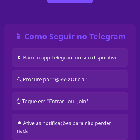
📱 Como Seguir no Telegram
📱 Baixe o app Telegram no seu dispositivo
🔍 Procure por "@555XOficial"
👆 Toque em "Entrar" ou "Join"
🔔 Ative as notificações para não perder
nada