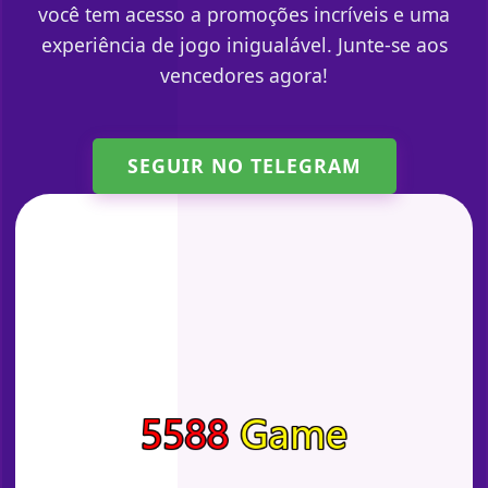
você tem acesso a promoções incríveis e uma
experiência de jogo inigualável. Junte-se aos
vencedores agora!
SEGUIR NO TELEGRAM