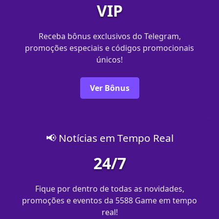
VIP
Receba bônus exclusivos do Telegram,
promoções especiais e códigos promocionais
únicos!
Ver Bônus
📢 Notícias em Tempo Real
24/7
Fique por dentro de todas as novidades,
promoções e eventos da 5588 Game em tempo
real!