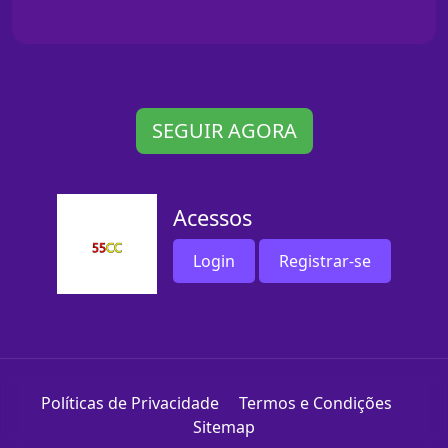
SEGUIR AGORA
Acessos
Login
Registrar-se
Políticas de Privacidade
Termos e Condições
Sitemap