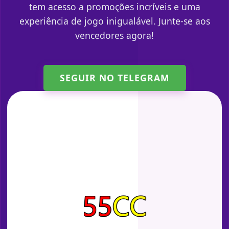
tem acesso a promoções incríveis e uma
experiência de jogo inigualável. Junte-se aos
vencedores agora!
SEGUIR NO TELEGRAM