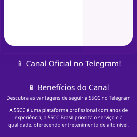
📱 Canal Oficial no Telegram!
📱 Benefícios do Canal
Descubra as vantagens de seguir a 55CC no Telegram
A 55CC é uma plataforma profissional com anos de
experiência; a 55CC Brasil prioriza o serviço e a
qualidade, oferecendo entretenimento de alto nível.