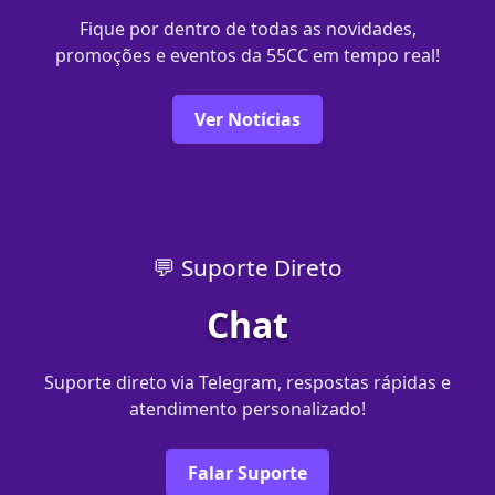
Fique por dentro de todas as novidades,
promoções e eventos da 55CC em tempo real!
Ver Notícias
💬 Suporte Direto
Chat
Suporte direto via Telegram, respostas rápidas e
atendimento personalizado!
Falar Suporte