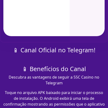
📱 Canal Oficial no Telegram!
📱 Benefícios do Canal
Descubra as vantagens de seguir a 55C Casino no
Telegram
Toque no arquivo APK baixado para iniciar o processo
de instalação. O Android exibirá uma tela de
confirmação mostrando as permissões que o aplicativo