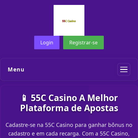
Login
Registrar-se
Menu
📱 55C Casino A Melhor
Plataforma de Apostas
Cadastre-se na 55C Casino para ganhar bônus no
cadastro e em cada recarga. Com a 55C Casino,