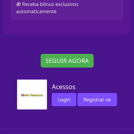
🎁 Receba bônus exclusivos
automaticamente
SEGUIR AGORA
Acessos
Login
Registrar-se