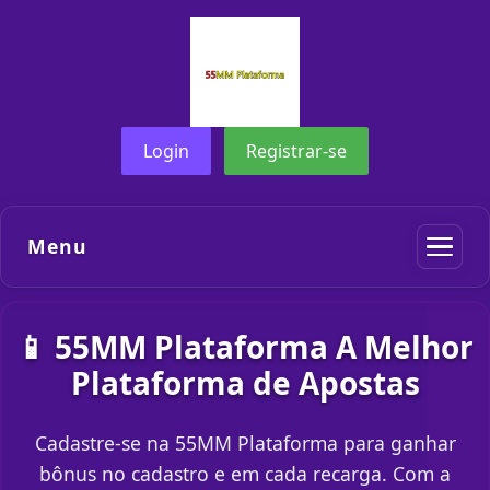
Login
Registrar-se
Menu
📱 55MM Plataforma A Melhor
Plataforma de Apostas
Cadastre-se na 55MM Plataforma para ganhar
bônus no cadastro e em cada recarga. Com a