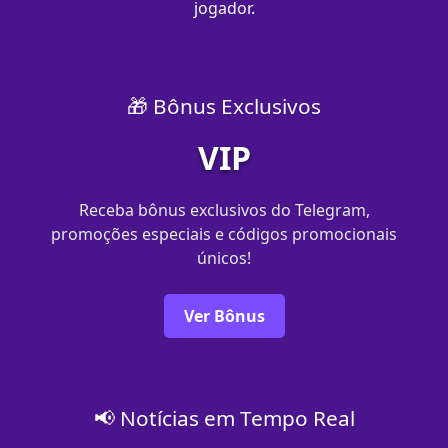
jogador.
🎁 Bônus Exclusivos
VIP
Receba bônus exclusivos do Telegram,
promoções especiais e códigos promocionais
únicos!
Ver Bônus
📢 Notícias em Tempo Real