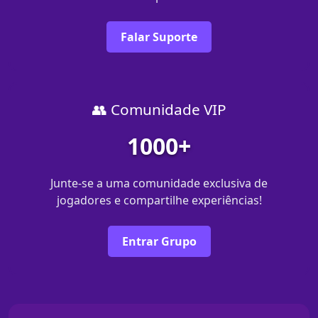
Falar Suporte
👥 Comunidade VIP
1000+
Junte-se a uma comunidade exclusiva de
jogadores e compartilhe experiências!
Entrar Grupo