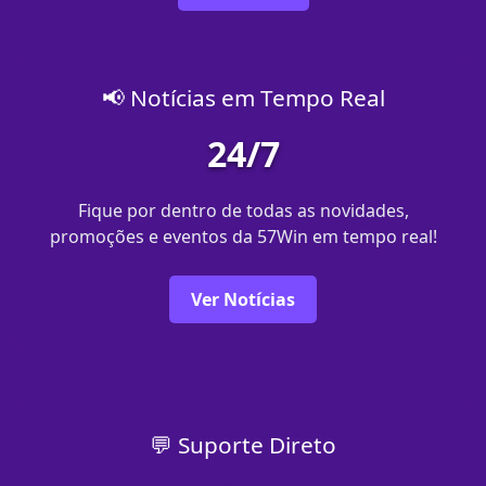
📢 Notícias em Tempo Real
24/7
Fique por dentro de todas as novidades,
promoções e eventos da 57Win em tempo real!
Ver Notícias
💬 Suporte Direto