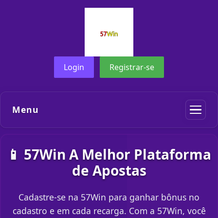
Login
Registrar-se
Menu
📱 57Win A Melhor Plataforma
de Apostas
Cadastre-se na 57Win para ganhar bônus no
cadastro e em cada recarga. Com a 57Win, você