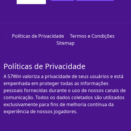
Políticas de Privacidade
Termos e Condições
Sitemap
Políticas de Privacidade
A 57Win valoriza a privacidade de seus usuários e está
empenhada em proteger todas as informações
pessoais fornecidas durante o uso de nossos canais de
comunicação. Todos os dados coletados são utilizados
exclusivamente para fins de melhoria contínua da
experiência de nossos jogadores.