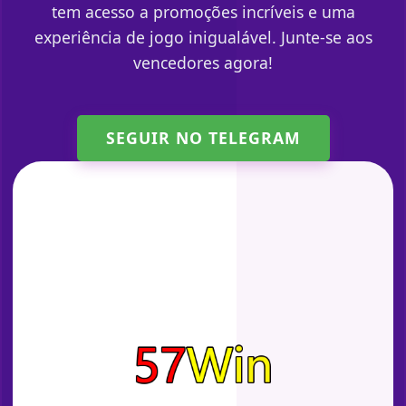
tem acesso a promoções incríveis e uma
experiência de jogo inigualável. Junte-se aos
vencedores agora!
SEGUIR NO TELEGRAM