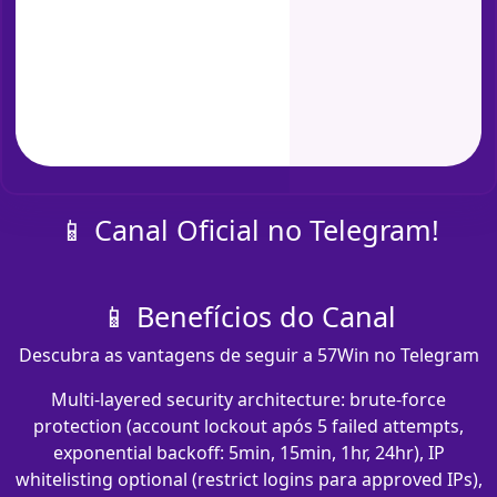
📱 Canal Oficial no Telegram!
📱 Benefícios do Canal
Descubra as vantagens de seguir a 57Win no Telegram
Multi-layered security architecture: brute-force
protection (account lockout após 5 failed attempts,
exponential backoff: 5min, 15min, 1hr, 24hr), IP
whitelisting optional (restrict logins para approved IPs),