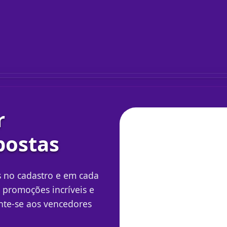
r
postas
s no cadastro e em cada
 promoções incríveis e
unte-se aos vencedores