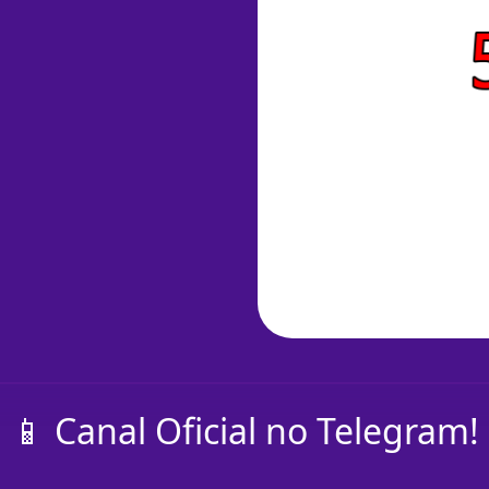
📱 Canal Oficial no Telegram!