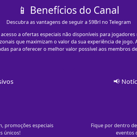
📱 Benefícios do Canal
Descubra as vantagens de seguir a 59Brl no Telegram
acesso a ofertas especiais não disponíveis para jogadores
 sazonais que maximizam o valor da sua experiência de jog
adas para oferecer o melhor valor possível aos membros des
sivos
📢 Notí
m, promoções especiais
Fique por dentro d
s únicos!
eventos 