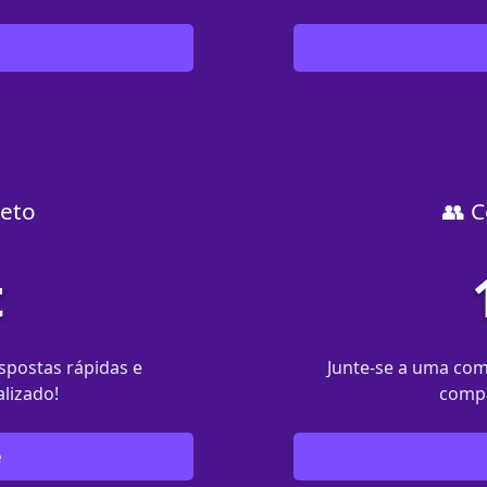
reto
👥 
t
espostas rápidas e
Junte-se a uma com
lizado!
compa
e