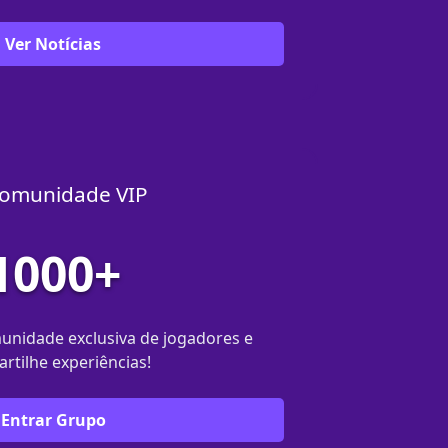
Ver Notícias
Comunidade VIP
1000+
unidade exclusiva de jogadores e
rtilhe experiências!
Entrar Grupo