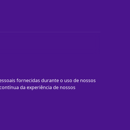
essoais fornecidas durante o uso de nossos
 contínua da experiência de nossos