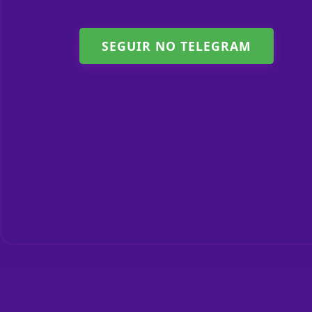
SEGUIR NO TELEGRAM