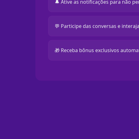
🔔 Ative as notificações para não p
💬 Participe das conversas e interaj
🎁 Receba bônus exclusivos autom