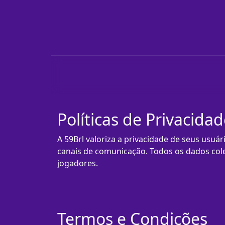
Políticas de Privacida
A 59Brl valoriza a privacidade de seus usu
canais de comunicação. Todos os dados cole
jogadores.
Termos e Condições