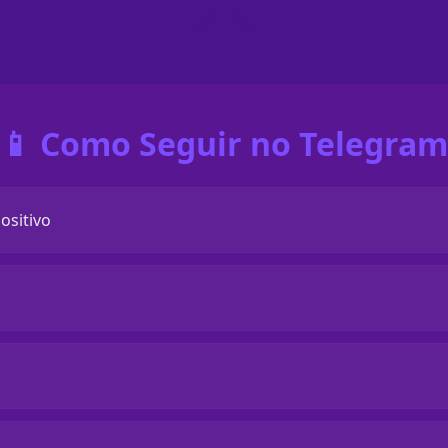
📱 Como Seguir no Telegram
ositivo