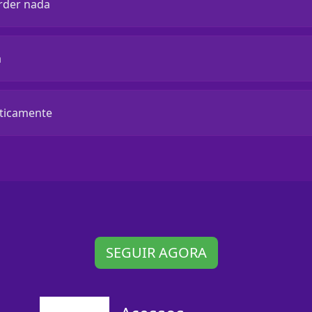
erder nada
a
aticamente
SEGUIR AGORA