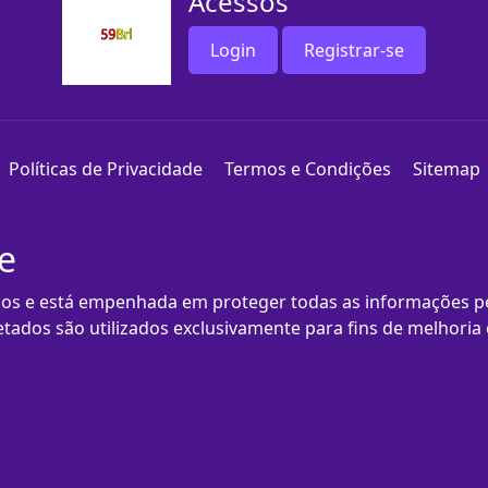
Acessos
Login
Registrar-se
Políticas de Privacidade
Termos e Condições
Sitemap
de
ários e está empenhada em proteger todas as informações p
tados são utilizados exclusivamente para fins de melhoria