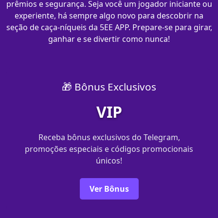
prêmios e segurança. Seja você um jogador iniciante ou
experiente, há sempre algo novo para descobrir na
seção de caça-níqueis da 5EE APP. Prepare-se para girar,
ganhar e se divertir como nunca!
🎁 Bônus Exclusivos
VIP
Receba bônus exclusivos do Telegram,
promoções especiais e códigos promocionais
únicos!
Ver Bônus