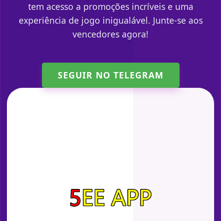
tem acesso a promoções incríveis e uma
experiência de jogo inigualável. Junte-se aos
vencedores agora!
SEGUIR NO TELEGRAM