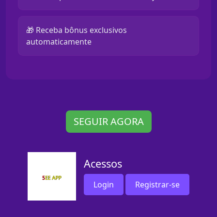
🎁 Receba bônus exclusivos
automaticamente
SEGUIR AGORA
Acessos
Login
Registrar-se