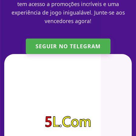
tem acesso a promoções incríveis e uma
experiência de jogo inigualável. Junte-se aos
vencedores agora!
SEGUIR NO TELEGRAM