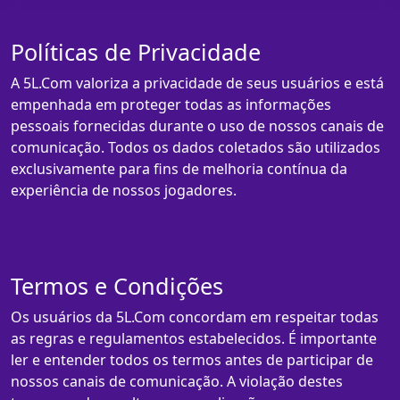
Políticas de Privacidade
A 5L.Com valoriza a privacidade de seus usuários e está
empenhada em proteger todas as informações
pessoais fornecidas durante o uso de nossos canais de
comunicação. Todos os dados coletados são utilizados
exclusivamente para fins de melhoria contínua da
experiência de nossos jogadores.
Termos e Condições
Os usuários da 5L.Com concordam em respeitar todas
as regras e regulamentos estabelecidos. É importante
ler e entender todos os termos antes de participar de
nossos canais de comunicação. A violação destes