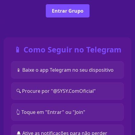
Entrar Grupo
📱 Como Seguir no Telegram
📱 Baixe o app Telegram no seu dispositivo
🔍 Procure por "@5Y5Y.ComOficial"
👆 Toque em "Entrar" ou "Join"
🔔 Ative as notificações para não perder