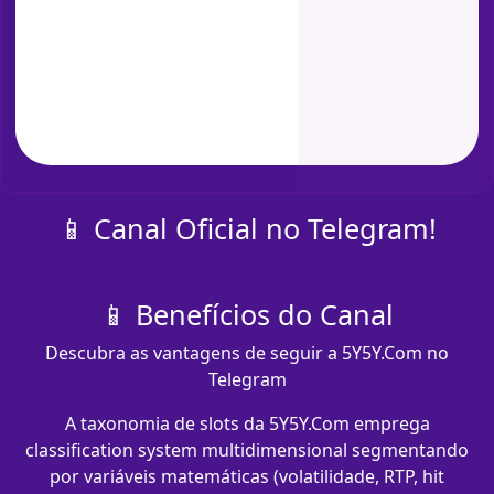
📱 Canal Oficial no Telegram!
📱 Benefícios do Canal
Descubra as vantagens de seguir a 5Y5Y.Com no
Telegram
A taxonomia de slots da 5Y5Y.Com emprega
classification system multidimensional segmentando
por variáveis matemáticas (volatilidade, RTP, hit