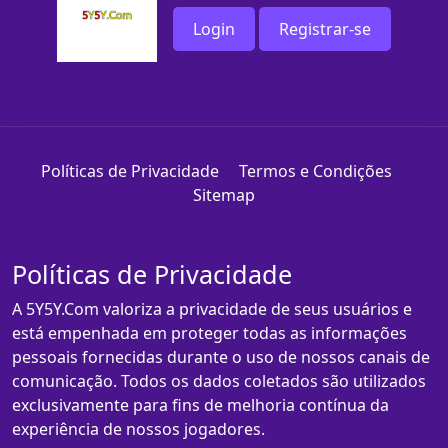
Login
Registrar-se
Políticas de Privacidade
Termos e Condições
Sitemap
Políticas de Privacidade
A 5Y5Y.Com valoriza a privacidade de seus usuários e
está empenhada em proteger todas as informações
pessoais fornecidas durante o uso de nossos canais de
comunicação. Todos os dados coletados são utilizados
exclusivamente para fins de melhoria contínua da
experiência de nossos jogadores.