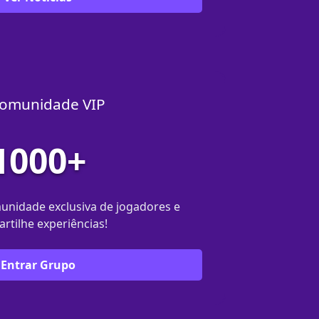
Comunidade VIP
1000+
unidade exclusiva de jogadores e
rtilhe experiências!
Entrar Grupo