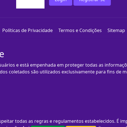
Políticas de Privacidade
Termos e Condições
Sitemap
de
usuários e está empenhada em proteger todas as informaçõ
os coletados são utilizados exclusivamente para fins de m
eitar todas as regras e regulamentos estabelecidos. É imp