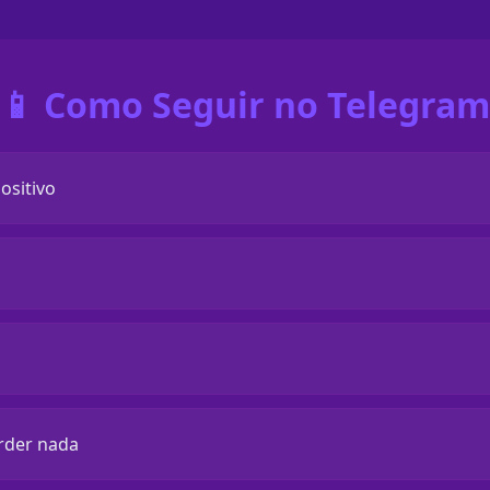
📱 Como Seguir no Telegram
ositivo
erder nada