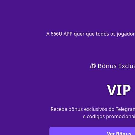
A 666U APP quer que todos os jogadore
🎁 Bônus Exclu
VIP
Receba bônus exclusivos do Telegra
e códigos promocionai
Ver Bônus