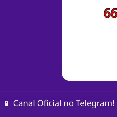
📱 Canal Oficial no Telegram!