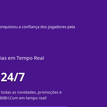
onquistou a confiança dos jogadores pela
cias em Tempo Real
24/7
e todas as novidades, promoções e
 66Brl.Com em tempo real!