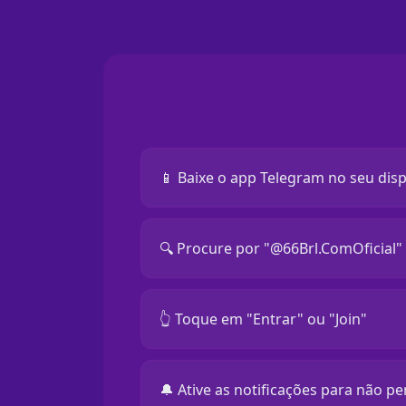
📱 Baixe o app Telegram no seu disp
🔍 Procure por "@66Brl.ComOficial"
👆 Toque em "Entrar" ou "Join"
🔔 Ative as notificações para não p