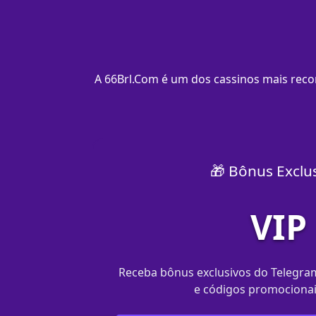
A 66Brl.Com é um dos cassinos mais reco
🎁 Bônus Exclu
VIP
Receba bônus exclusivos do Telegra
e códigos promocionai