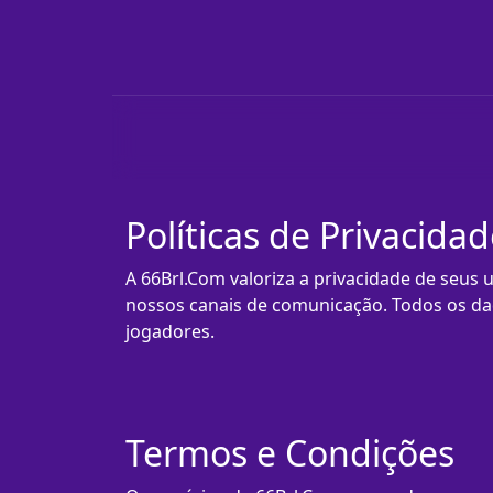
Políticas de Privacida
A 66Brl.Com valoriza a privacidade de seus
nossos canais de comunicação. Todos os dad
jogadores.
Termos e Condições