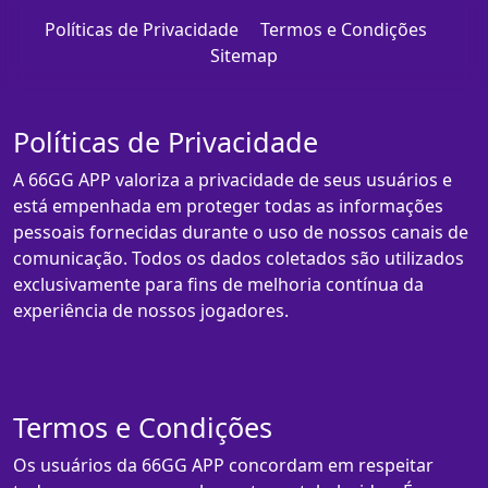
Políticas de Privacidade
Termos e Condições
Sitemap
Políticas de Privacidade
A 66GG APP valoriza a privacidade de seus usuários e
está empenhada em proteger todas as informações
pessoais fornecidas durante o uso de nossos canais de
comunicação. Todos os dados coletados são utilizados
exclusivamente para fins de melhoria contínua da
experiência de nossos jogadores.
Termos e Condições
Os usuários da 66GG APP concordam em respeitar