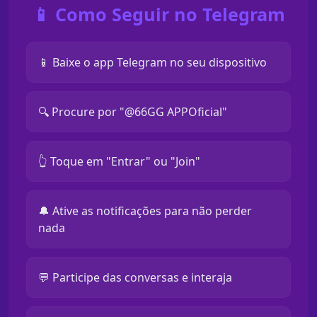
📱 Como Seguir no Telegram
📱 Baixe o app Telegram no seu dispositivo
🔍 Procure por "@66GG APPOficial"
👆 Toque em "Entrar" ou "Join"
🔔 Ative as notificações para não perder
nada
💬 Participe das conversas e interaja