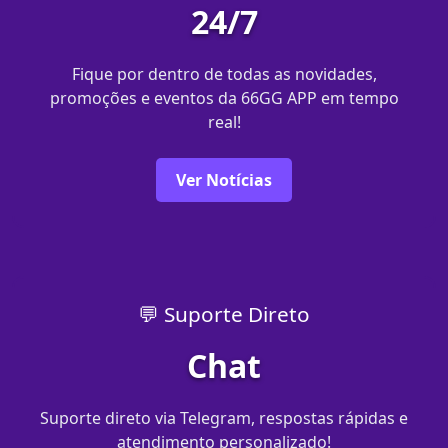
24/7
Fique por dentro de todas as novidades,
promoções e eventos da 66GG APP em tempo
real!
Ver Notícias
💬 Suporte Direto
Chat
Suporte direto via Telegram, respostas rápidas e
atendimento personalizado!