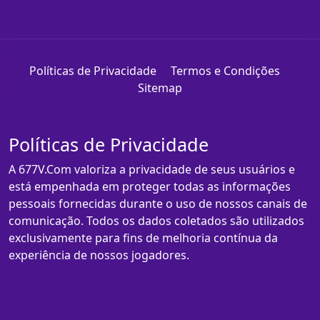
Políticas de Privacidade
Termos e Condições
Sitemap
Políticas de Privacidade
A 677V.Com valoriza a privacidade de seus usuários e
está empenhada em proteger todas as informações
pessoais fornecidas durante o uso de nossos canais de
comunicação. Todos os dados coletados são utilizados
exclusivamente para fins de melhoria contínua da
experiência de nossos jogadores.