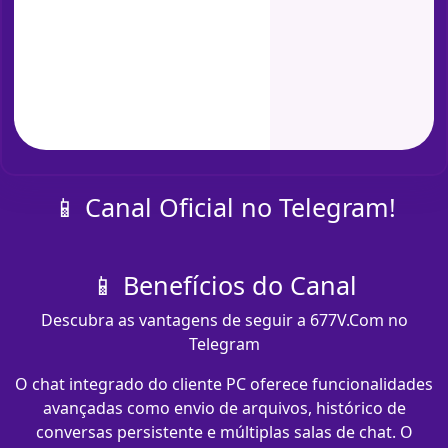
📱 Canal Oficial no Telegram!
📱 Benefícios do Canal
Descubra as vantagens de seguir a 677V.Com no
Telegram
O chat integrado do cliente PC oferece funcionalidades
avançadas como envio de arquivos, histórico de
conversas persistente e múltiplas salas de chat. O