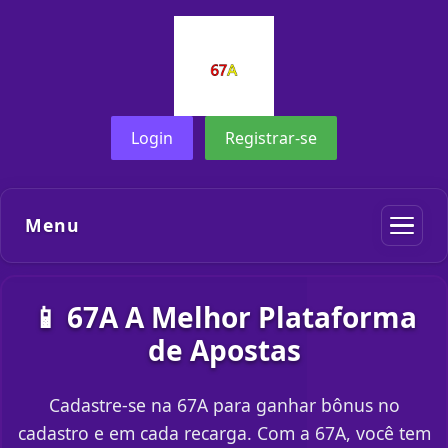
Login
Registrar-se
Menu
📱 67A A Melhor Plataforma
de Apostas
Cadastre-se na 67A para ganhar bônus no
cadastro e em cada recarga. Com a 67A, você tem