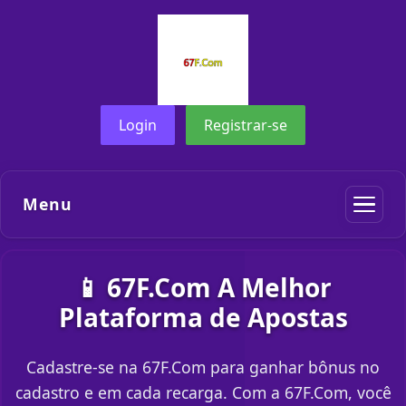
Login
Registrar-se
Menu
📱 67F.Com A Melhor
Plataforma de Apostas
Cadastre-se na 67F.Com para ganhar bônus no
cadastro e em cada recarga. Com a 67F.Com, você