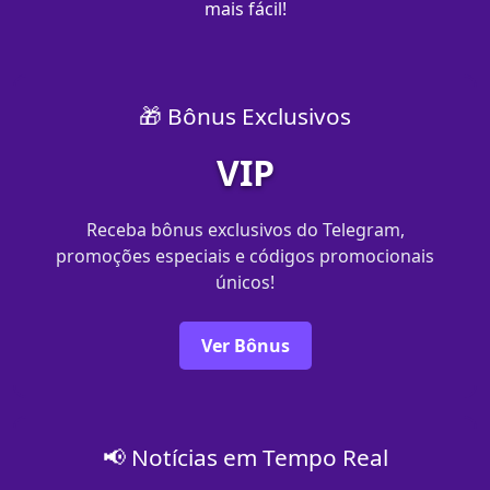
mais fácil!
🎁 Bônus Exclusivos
VIP
Receba bônus exclusivos do Telegram,
promoções especiais e códigos promocionais
únicos!
Ver Bônus
📢 Notícias em Tempo Real