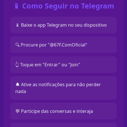
📱 Como Seguir no Telegram
📱 Baixe o app Telegram no seu dispositivo
🔍 Procure por "@67F.ComOficial"
👆 Toque em "Entrar" ou "Join"
🔔 Ative as notificações para não perder
nada
💬 Participe das conversas e interaja