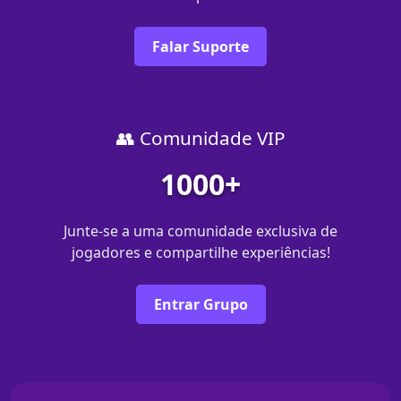
Falar Suporte
👥 Comunidade VIP
1000+
Junte-se a uma comunidade exclusiva de
jogadores e compartilhe experiências!
Entrar Grupo