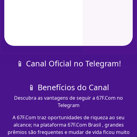
📱 Canal Oficial no Telegram!
📱 Benefícios do Canal
Descubra as vantagens de seguir a 67F.Com no
Telegram
A 67F.Com traz oportunidades de riqueza ao seu
alcance; na plataforma 67F.Com Brasil , grandes
prêmios são frequentes e mudar de vida ficou muito