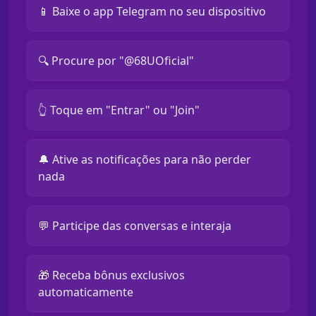
📱 Baixe o app Telegram no seu dispositivo
🔍 Procure por "@68UOficial"
👆 Toque em "Entrar" ou "Join"
🔔 Ative as notificações para não perder
nada
💬 Participe das conversas e interaja
🎁 Receba bônus exclusivos
automaticamente