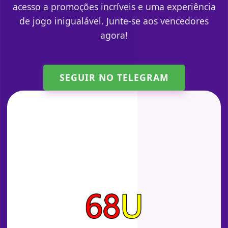
acesso a promoções incríveis e uma experiência
de jogo inigualável. Junte-se aos vencedores
agora!
SEGUIR NO TELEGRAM