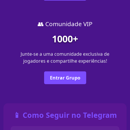
👥 Comunidade VIP
1000+
Junte-se a uma comunidade exclusiva de
jogadores e compartilhe experiências!
Entrar Grupo
📱 Como Seguir no Telegram