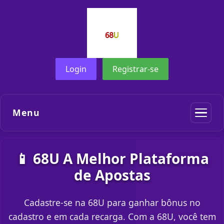
Login
Registrar-se
Menu
📱 68U A Melhor Plataforma
de Apostas
Cadastre-se na 68U para ganhar bônus no
cadastro e em cada recarga. Com a 68U, você tem