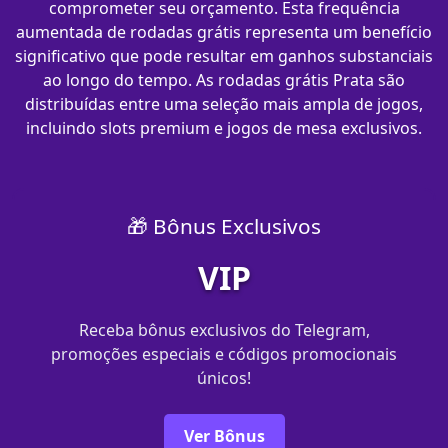
comprometer seu orçamento. Esta frequência
aumentada de rodadas grátis representa um benefício
significativo que pode resultar em ganhos substanciais
ao longo do tempo. As rodadas grátis Prata são
distribuídas entre uma seleção mais ampla de jogos,
incluindo slots premium e jogos de mesa exclusivos.
🎁 Bônus Exclusivos
VIP
Receba bônus exclusivos do Telegram,
promoções especiais e códigos promocionais
únicos!
Ver Bônus