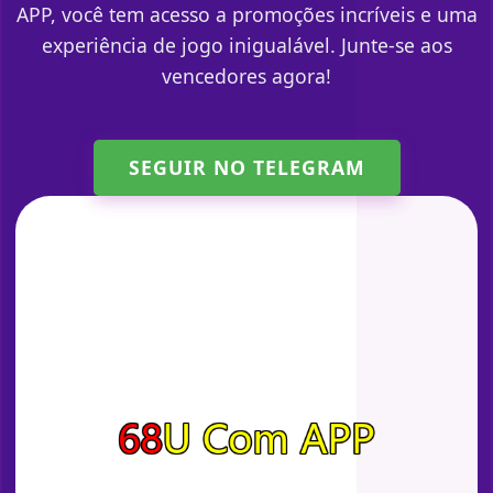
APP, você tem acesso a promoções incríveis e uma
experiência de jogo inigualável. Junte-se aos
vencedores agora!
SEGUIR NO TELEGRAM