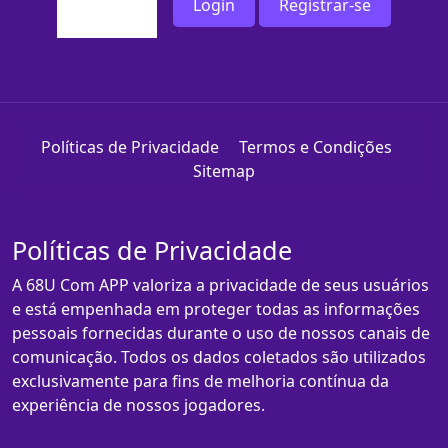
Login
Registrar-se
Políticas de Privacidade
Termos e Condições
Sitemap
Políticas de Privacidade
A 68U Com APP valoriza a privacidade de seus usuários
e está empenhada em proteger todas as informações
pessoais fornecidas durante o uso de nossos canais de
comunicação. Todos os dados coletados são utilizados
exclusivamente para fins de melhoria contínua da
experiência de nossos jogadores.