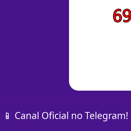
📱 Canal Oficial no Telegram!