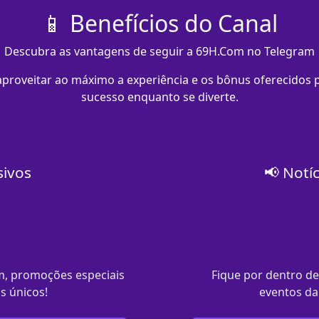
📱 Benefícios do Canal
Descubra as vantagens de seguir a 69H.Com no Telegram
aproveitar ao máximo a experiência e os bônus oferecidos
sucesso enquanto se diverte.
sivos
📢 Notí
m, promoções especiais
Fique por dentro d
s únicos!
eventos da