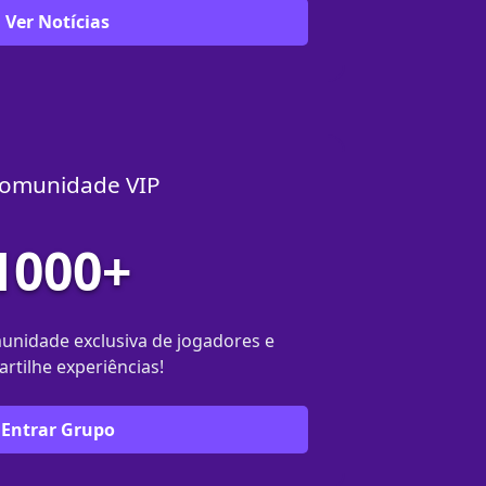
Ver Notícias
Comunidade VIP
1000+
unidade exclusiva de jogadores e
rtilhe experiências!
Entrar Grupo