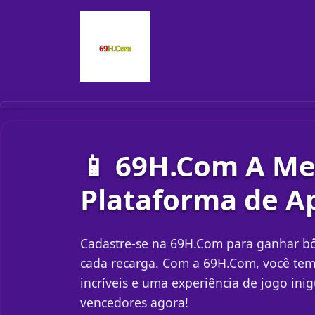
📱 69H.Com A Me
Plataforma de A
Cadastre-se na 69H.Com para ganhar b
cada recarga. Com a 69H.Com, você te
incríveis e uma experiência de jogo inig
vencedores agora!