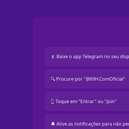
📱 Baixe o app Telegram no seu disp
🔍 Procure por "@69H.ComOficial"
👆 Toque em "Entrar" ou "Join"
🔔 Ative as notificações para não p