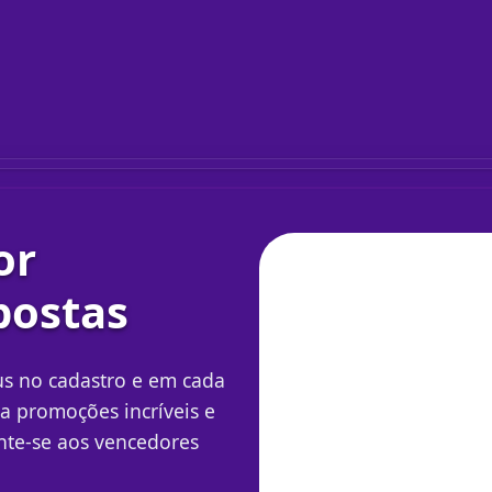
or
postas
us no cadastro e em cada
a promoções incríveis e
unte-se aos vencedores