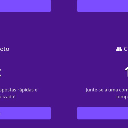
reto
👥 
t
espostas rápidas e
Junte-se a uma com
lizado!
compa
e