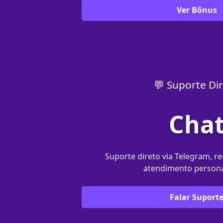
Ver Bônus
💬 Suporte Di
Cha
Suporte direto via Telegram, r
atendimento persona
Falar Suport