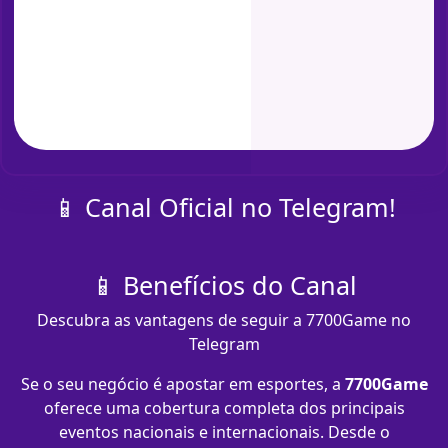
📱 Canal Oficial no Telegram!
📱 Benefícios do Canal
Descubra as vantagens de seguir a 7700Game no
Telegram
Se o seu negócio é apostar em esportes, a
7700Game
oferece uma cobertura completa dos principais
eventos nacionais e internacionais. Desde o