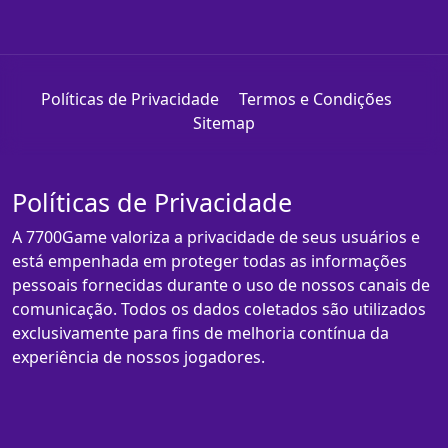
Políticas de Privacidade
Termos e Condições
Sitemap
Políticas de Privacidade
A 7700Game valoriza a privacidade de seus usuários e
está empenhada em proteger todas as informações
pessoais fornecidas durante o uso de nossos canais de
comunicação. Todos os dados coletados são utilizados
exclusivamente para fins de melhoria contínua da
experiência de nossos jogadores.