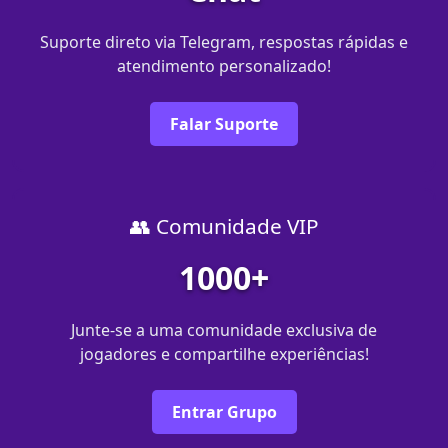
Suporte direto via Telegram, respostas rápidas e
atendimento personalizado!
Falar Suporte
👥 Comunidade VIP
1000+
Junte-se a uma comunidade exclusiva de
jogadores e compartilhe experiências!
Entrar Grupo