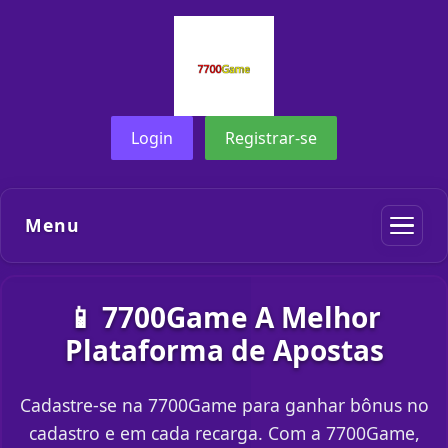
Login
Registrar-se
Menu
📱 7700Game A Melhor
Plataforma de Apostas
Cadastre-se na 7700Game para ganhar bônus no
cadastro e em cada recarga. Com a 7700Game,