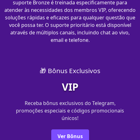
suporte Bronze é treinada especificamente para
atender às necessidades dos membros VIP, oferecendo
soluções rápidas e eficazes para qualquer questão que
você possa ter. O suporte prioritário está disponível
através de múltiplos canais, incluindo chat ao vivo,
email e telefone.
🎁 Bônus Exclusivos
VIP
Receba bônus exclusivos do Telegram,
promoções especiais e códigos promocionais
únicos!
Ver Bônus