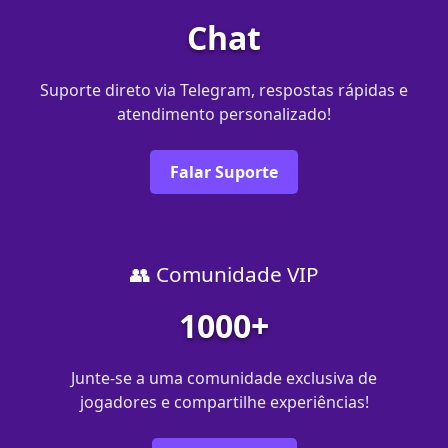
Chat
Suporte direto via Telegram, respostas rápidas e
atendimento personalizado!
Falar Suporte
👥 Comunidade VIP
1000+
Junte-se a uma comunidade exclusiva de
jogadores e compartilhe experiências!