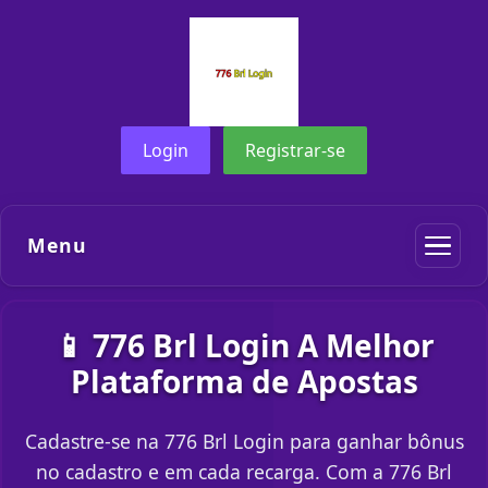
Login
Registrar-se
Menu
📱 776 Brl Login A Melhor
Plataforma de Apostas
Cadastre-se na 776 Brl Login para ganhar bônus
no cadastro e em cada recarga. Com a 776 Brl