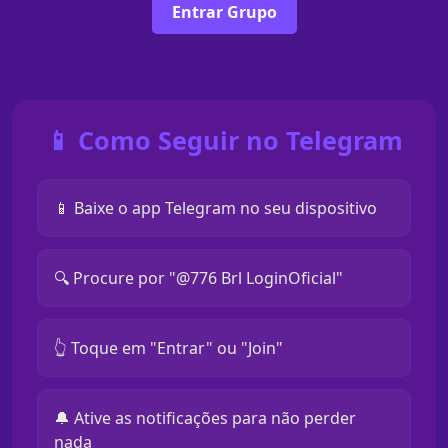
Entrar Grupo
📱 Como Seguir no Telegram
📱 Baixe o app Telegram no seu dispositivo
🔍 Procure por "@776 Brl LoginOficial"
👆 Toque em "Entrar" ou "Join"
🔔 Ative as notificações para não perder
nada