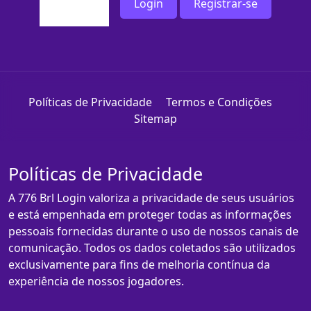
Login
Registrar-se
Políticas de Privacidade
Termos e Condições
Sitemap
Políticas de Privacidade
A 776 Brl Login valoriza a privacidade de seus usuários
e está empenhada em proteger todas as informações
pessoais fornecidas durante o uso de nossos canais de
comunicação. Todos os dados coletados são utilizados
exclusivamente para fins de melhoria contínua da
experiência de nossos jogadores.