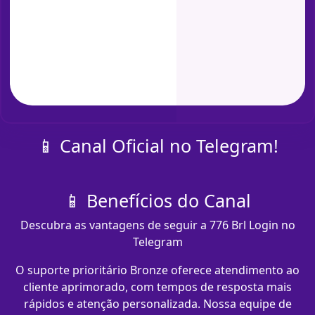
📱 Canal Oficial no Telegram!
📱 Benefícios do Canal
Descubra as vantagens de seguir a 776 Brl Login no
Telegram
O suporte prioritário Bronze oferece atendimento ao
cliente aprimorado, com tempos de resposta mais
rápidos e atenção personalizada. Nossa equipe de