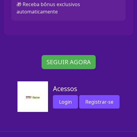
🎁 Receba bônus exclusivos
automaticamente
SEGUIR AGORA
Acessos
Login
Registrar-se