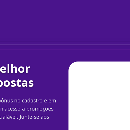
elhor
postas
bônus no cadastro e em
em acesso a promoções
ualável. Junte-se aos