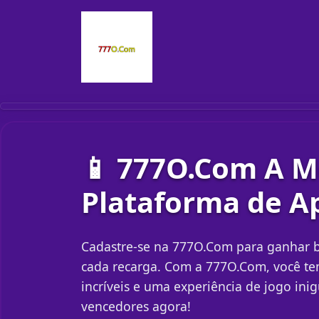
📱 777O.Com A M
Plataforma de A
Cadastre-se na 777O.Com para ganhar 
cada recarga. Com a 777O.Com, você t
incríveis e uma experiência de jogo inig
vencedores agora!