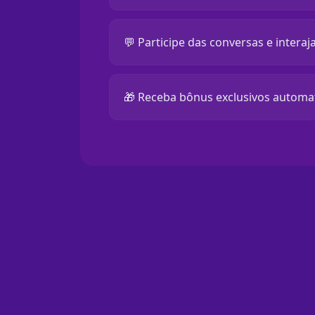
💬 Participe das conversas e interaj
🎁 Receba bônus exclusivos autom