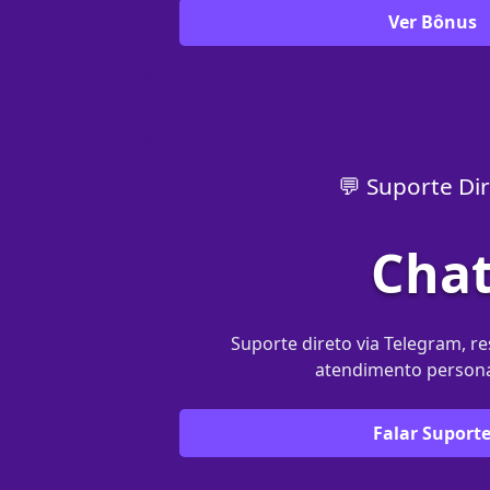
Ver Bônus
💬 Suporte Di
Cha
Suporte direto via Telegram, r
atendimento persona
Falar Suport