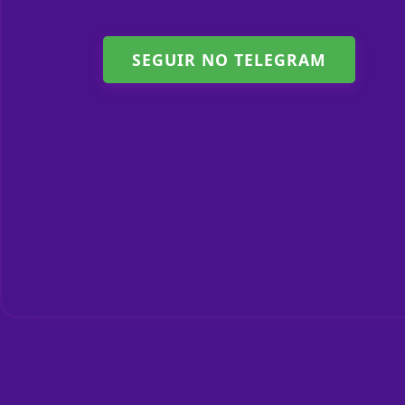
SEGUIR NO TELEGRAM