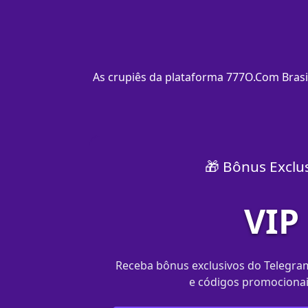
As crupiês da plataforma 777O.Com Bras
🎁 Bônus Exclu
VIP
Receba bônus exclusivos do Telegra
e códigos promocionai