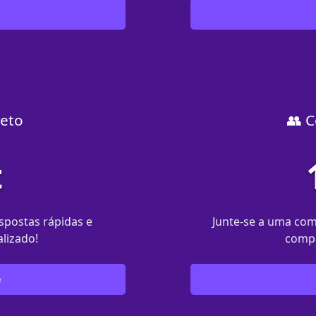
reto
👥 
t
espostas rápidas e
Junte-se a uma com
lizado!
compa
e