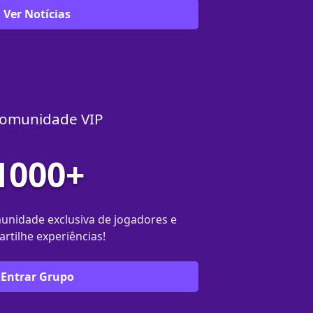
Ver Notícias
Comunidade VIP
1000+
unidade exclusiva de jogadores e
rtilhe experiências!
Entrar Grupo