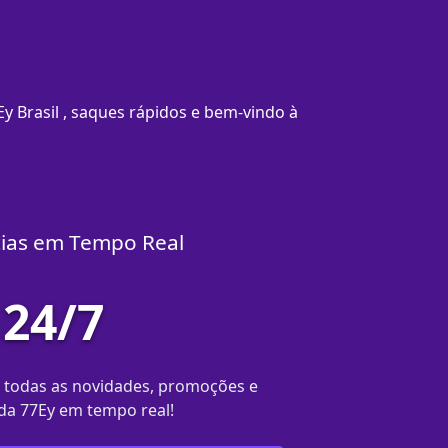
Ey Brasil , saques rápidos e bem-vindo à
cias em Tempo Real
24/7
e todas as novidades, promoções e
da 77Ey em tempo real!