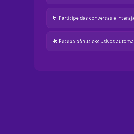
💬 Participe das conversas e interaj
🎁 Receba bônus exclusivos autom