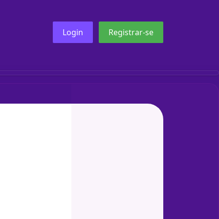
Login
Registrar-se