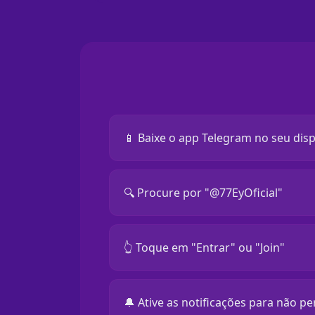
📱 Baixe o app Telegram no seu disp
🔍 Procure por "@77EyOficial"
👆 Toque em "Entrar" ou "Join"
🔔 Ative as notificações para não p