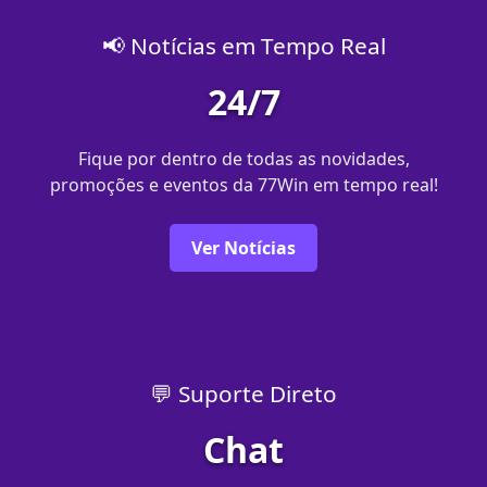
📢 Notícias em Tempo Real
24/7
Fique por dentro de todas as novidades,
promoções e eventos da 77Win em tempo real!
Ver Notícias
💬 Suporte Direto
Chat