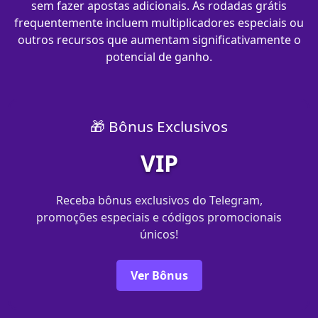
sem fazer apostas adicionais. As rodadas grátis
frequentemente incluem multiplicadores especiais ou
outros recursos que aumentam significativamente o
potencial de ganho.
🎁 Bônus Exclusivos
VIP
Receba bônus exclusivos do Telegram,
promoções especiais e códigos promocionais
únicos!
Ver Bônus