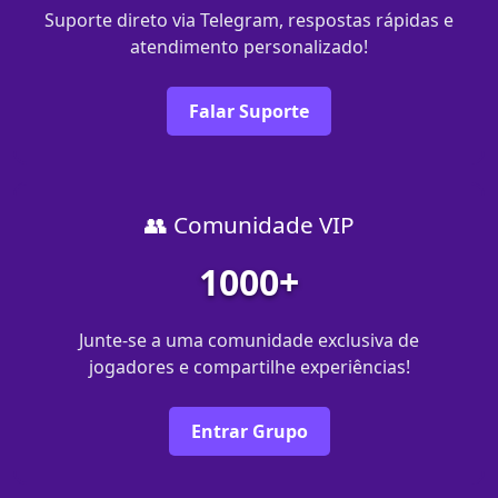
Suporte direto via Telegram, respostas rápidas e
atendimento personalizado!
Falar Suporte
👥 Comunidade VIP
1000+
Junte-se a uma comunidade exclusiva de
jogadores e compartilhe experiências!
Entrar Grupo